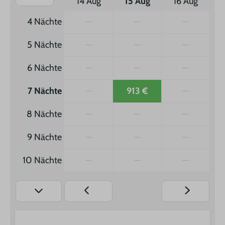
14 Aug
15 Aug
16 Aug
4 Nächte
—
—
—
5 Nächte
—
—
—
6 Nächte
—
—
—
7 Nächte
—
913 €
—
8 Nächte
—
—
—
9 Nächte
—
—
—
10 Nächte
—
—
—