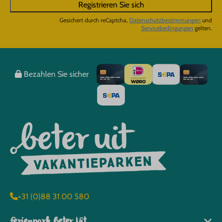
Registrieren Sie sich
Gesichert durch reCaptcha,
Datenschutzbestimmungen
und
Servicebedingungen
gelten.
Bezahlen Sie sicher
+31 (0)88 31 00 580
Ferienpark Beter Uit