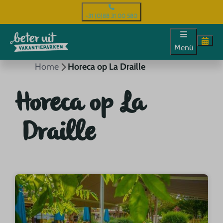
+31 (0)88 31 00 580
Menü
Home
Horeca op La Draille
Horeca op La
Draille