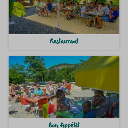
Restaurant
Bon Appétit