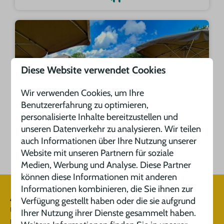
Diese Website verwendet Cookies
Wir verwenden Cookies, um Ihre
Benutzererfahrung zu optimieren,
personalisierte Inhalte bereitzustellen und
unseren Datenverkehr zu analysieren. Wir teilen
La Terrasse
auch Informationen über Ihre Nutzung unserer
Website mit unseren Partnern für soziale
Medien, Werbung und Analyse. Diese Partner
können diese Informationen mit anderen
Informationen kombinieren, die Sie ihnen zur
Abonnieren Sie unseren Newsletter
Verfügung gestellt haben oder die sie aufgrund
Und verpassen Sie keine unserer neuesten
Ihrer Nutzung ihrer Dienste gesammelt haben.
Updates und Angebote