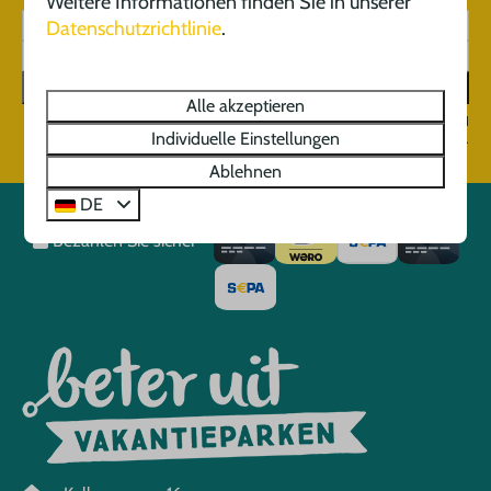
Weitere Informationen finden Sie in unserer
Datenschutzrichtlinie
.
Registrieren Sie sich
Alle akzeptieren
Gesichert durch reCaptcha,
Datenschutzbestimmungen
und
Individuelle Einstellungen
Servicebedingungen
gelten.
Ablehnen
DE
Bezahlen Sie sicher