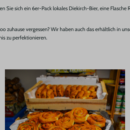
n Sie sich ein 6er-Pack lokales Diekirch-Bier, eine Flasch
o zuhause vergessen? Wir haben auch das erhältlich in unse
is zu perfektionieren.