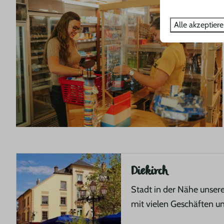
Alle akzeptier
Diekirch
Stadt in der Nähe unser
mit vielen Geschäften u