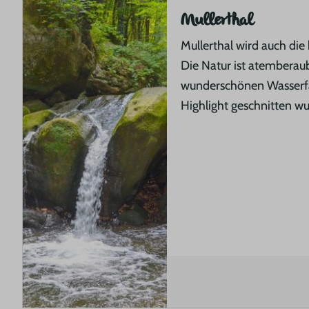
Mullerthal
Mullerthal wird auch die
Die Natur ist atemberau
wunderschönen Wasserfal
Highlight geschnitten wu