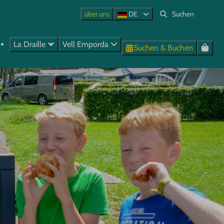
über uns
DE
La Draille
Vell Emporda
Suchen & Buchen