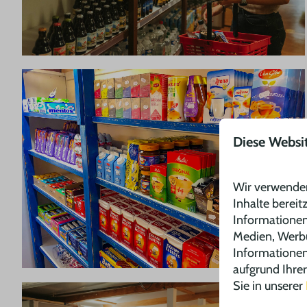
Diese Websi
Wir verwenden
Inhalte bereit
Informationen
Medien, Werbu
Informationen 
aufgrund Ihre
Sie in unserer