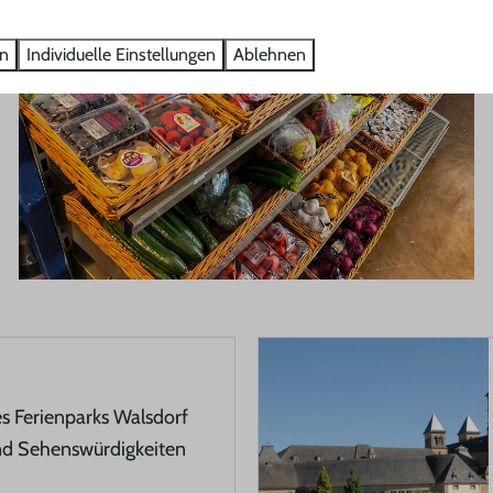
en
Individuelle Einstellungen
Ablehnen
es Ferienparks Walsdorf
nd Sehenswürdigkeiten