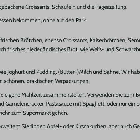
gebackene Croissants, Schaufeln und die Tageszeitung.
dessen bekommen, ohne auf den Park.
frischen Brötchen, ebenso Croissants, Kaiserbrötchen, Se
ch frisches niederländisches Brot, wie Weiß- und Schwarzbr
 wie Joghurt und Pudding, (Butter-)Milch und Sahne. Wir ha
 in schönen, praktischen Verpackungen.
hre eigene Mahlzeit zusammenstellen. Verwenden Sie zum Be
nd Garnelencracker, Pastasauce mit Spaghetti oder nur ein p
 mehr zum Supermarkt gehen.
rweitert: Sie finden Apfel- oder Kirschkuchen, aber auch G