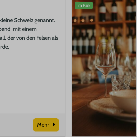
Im Park
 kleine Schweiz genannt.
bend, mit einem
l, der von den Felsen als
rde.
Mehr