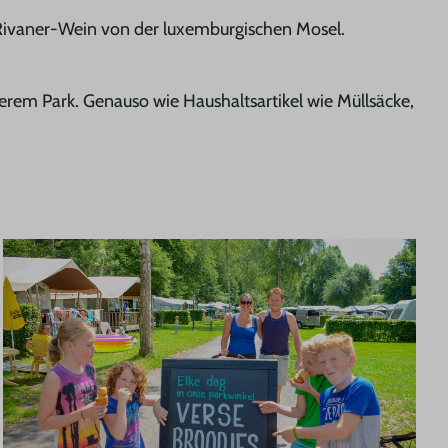
e Rivaner-Wein von der luxemburgischen Mosel.
rem Park. Genauso wie Haushaltsartikel wie Müllsäcke,