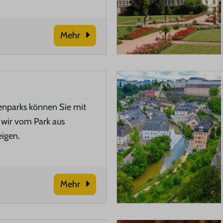
Mehr
ienparks können Sie mit
e wir vom Park aus
eigen.
Mehr